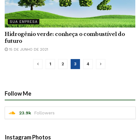
SUA EMPRESA
Hidrogênio verde: conheça o combustível do
futuro
15 DE JUNHO DE 2021
1
2
3
4
Follow Me
23.9k
Followers
Instagram Photos