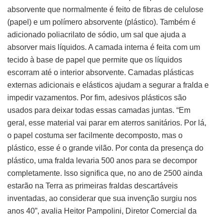
absorvente que normalmente é feito de fibras de celulose
(papel) e um polímero absorvente (plástico). Também é
adicionado poliacrilato de sódio, um sal que ajuda a
absorver mais líquidos. A camada interna é feita com um
tecido à base de papel que permite que os líquidos
escorram até o interior absorvente. Camadas plásticas
externas adicionais e elásticos ajudam a segurar a fralda e
impedir vazamentos. Por fim, adesivos plásticos são
usados para deixar todas essas camadas juntas. “Em
geral, esse material vai parar em aterros sanitários. Por lá,
o papel costuma ser facilmente decomposto, mas o
plástico, esse é o grande vilão. Por conta da presença do
plástico, uma fralda levaria 500 anos para se decompor
completamente. Isso significa que, no ano de 2500 ainda
estarão na Terra as primeiras fraldas descartáveis
inventadas, ao considerar que sua invenção surgiu nos
anos 40”, avalia Heitor Pampolini, Diretor Comercial da